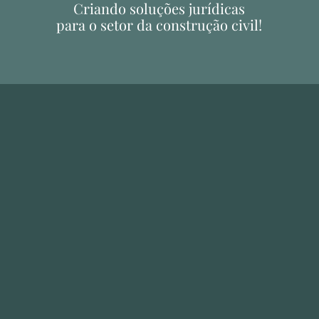
Criando soluções jurídicas
para o setor da construção civil!